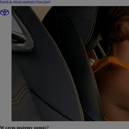
Przejdź do głównej zawartości
(Press Enter)
W czym możemy pomóc?