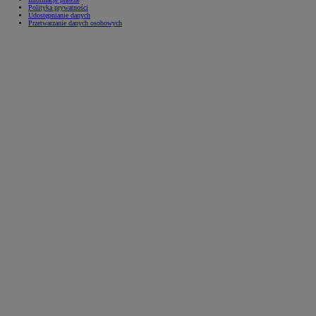
Polityka prywatności
Udostępnianie danych
Przetwarzanie danych osobowych