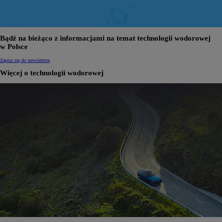
Bądź na bieżąco z informacjami na temat technologii wodorowej
w Polsce
Zapisz się do newslettera
Więcej o technologii wodorowej