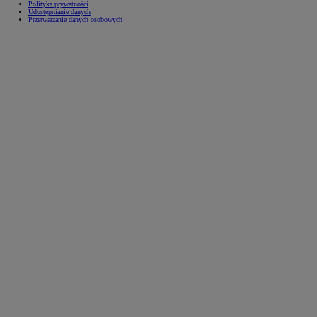
Polityka prywatności
Udostępnianie danych
Przetwarzanie danych osobowych