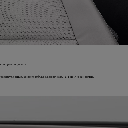
stresu podczas podróży.
sze zużycie paliwa. To dobre zarówno dla środowiska, jak i dla Twojego portfela.