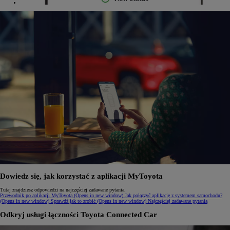
Dowiedz się, jak korzystać z aplikacji MyToyota
Tutaj znajdziesz odpowiedzi na najczęściej zadawane pytania.
Przewodnik po aplikacji MyToyota
(Opens in new window)
Jak połączyć aplikację z systemem samochodu?
(Opens in new window)
Sprawdź jak to zrobić
(Opens in new window)
Najczęściej zadawane pytania
Odkryj usługi łączności Toyota Connected Car