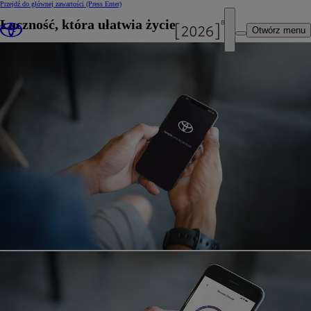
Przejdź do głównej zawartości
(Press Enter)
Łączność, która ułatwia życie
Otwórz menu