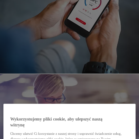
Wykorzystujemy pliki cookie, aby ulepszyć naszą
witrynę
Chcemy ułatwić Ci korzystanie z naszej strony i usprawnić świadczenie usług,
dlatego wykorzystujemy pliki cookie, które są umieszczane na Twoim