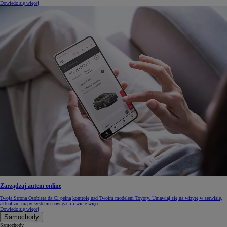
Dowiedz się więcej
Zarządzaj autem online
Twoja Strona Osobista da Ci pełną kontrolę nad Twoim modelem Toyoty. Umawiaj się na wizytę w serwisie,
aktualizuj mapy systemu nawigacji i wiele więcej.
Dowiedz się więcej
Samochody
Samochody