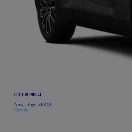
Od
159 900 zł
Nowa Toyota bZ4X
Electric