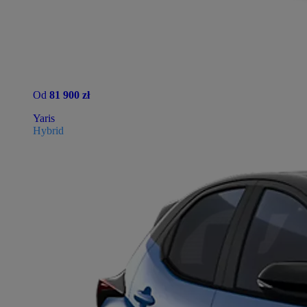
Od
81 900 zł
Yaris
Hybrid