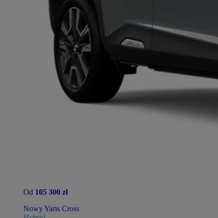
Od
105 300 zł
Nowy Yaris Cross
Hybrid