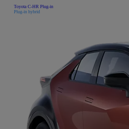
Toyota C-HR Plug-in
Plug-in hybrid