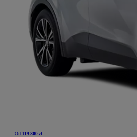
Od
119 800 zł