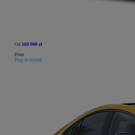
Od
169 900 zł
Prius
Plug-in hybrid