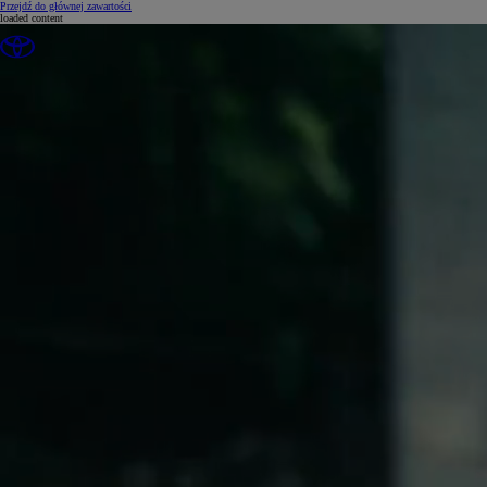
(Press Enter)
Przejdź do głównej zawartości
loaded content