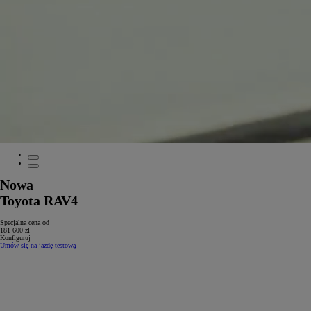
Nowa
Toyota RAV4
Specjalna cena od
181 600 zł
Konfiguruj
Umów się na jazdę testową