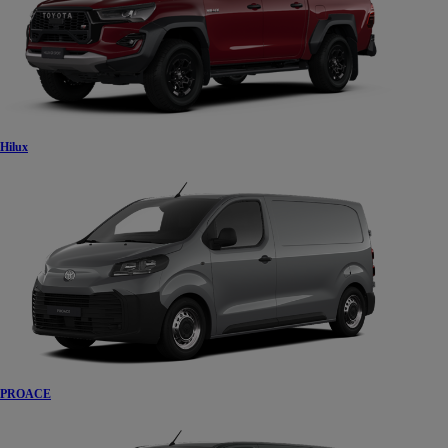
Hilux
PROACE