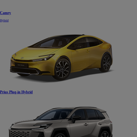
Camry
Hybrid
Prius Plug-in Hybrid