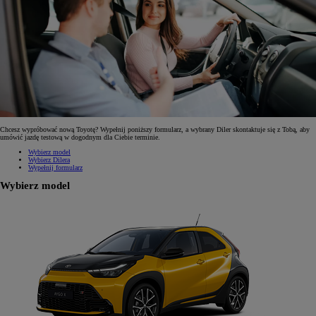
Chcesz wypróbować nową Toyotę? Wypełnij poniższy formularz, a wybrany Diler skontaktuje się z Tobą, aby
umówić jazdę testową w dogodnym dla Ciebie terminie.
Wybierz model
Wybierz Dilera
Wypełnij formularz
Wybierz model