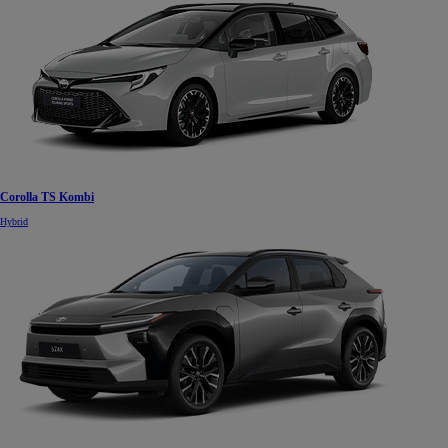
Corolla TS Kombi
Hybrid