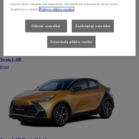
możesz łatwo zmienić ich ustawienia. Szczegółowe informacje na ten temat
znajdziesz w naszej
Polityce plików cookie.
Odrzuć wszystkie
Zaakceptuj wszystkie
Ustawienia plików cookie
Toyota C-HR
Hybrid