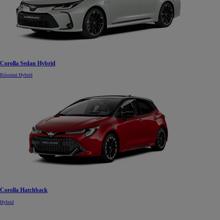
Corolla Sedan Hybrid
Również Hybrid
Corolla Hatchback
Hybrid