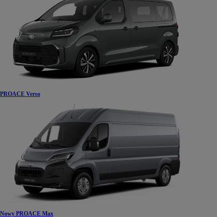
PROACE Verso
Nowy PROACE Max