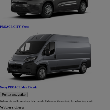
PROACE CITY Verso
Nowy PROACE Max Electric
Pokaż wszystko
Wybrana stacja dilerska oferuje tylko modele dla biznesu. Zmień stację, by wybrać inny model.
Wybierz dilera