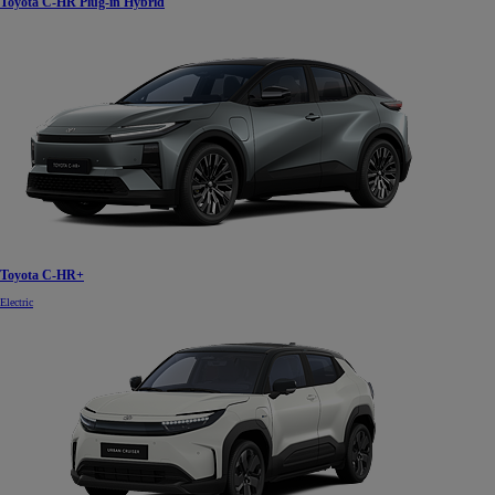
Toyota C-HR Plug-in Hybrid
Toyota C-HR+
Electric