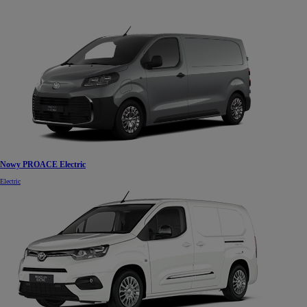
Nowy PROACE Electric
Electric