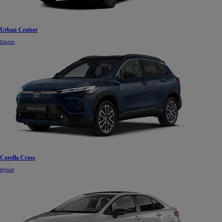
Urban Cruiser
Electric
Corolla Cross
Hybrid