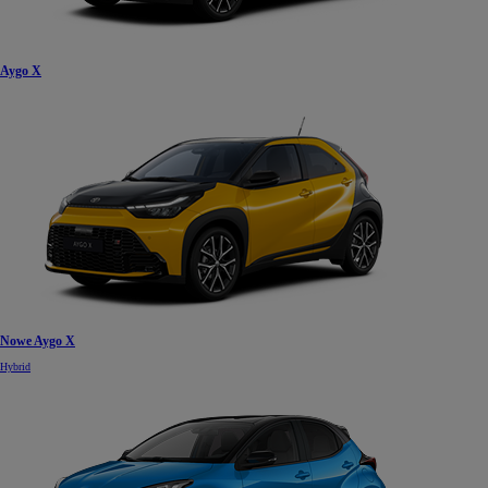
Aygo X
Nowe Aygo X
Hybrid