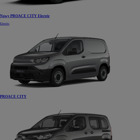
Nowy PROACE CITY Electric
Electric
PROACE CITY