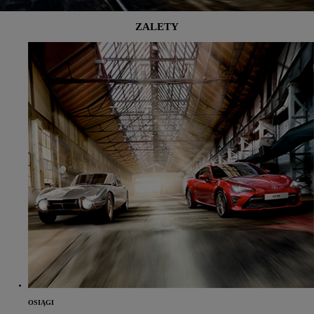
ZALETY
OSIĄGI