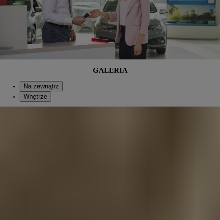
GALERIA
Na zewnątrz
Wnętrze