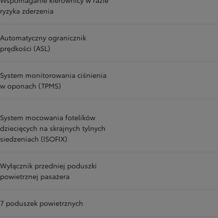
Wspomaganie kierownicy w razie
ryzyka zderzenia
Automatyczny ogranicznik
prędkości (ASL)
System monitorowania ciśnienia
w oponach (TPMS)
System mocowania fotelików
dziecięcych na skrajnych tylnych
siedzeniach (ISOFIX)
Wyłącznik przedniej poduszki
powietrznej pasażera
7 poduszek powietrznych