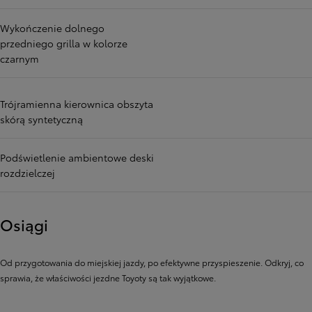
Wykończenie dolnego
przedniego grilla w kolorze
czarnym
Trójramienna kierownica obszyta
skórą syntetyczną
Podświetlenie ambientowe deski
rozdzielczej
Osiągi
Od przygotowania do miejskiej jazdy, po efektywne przyspieszenie. Odkryj, co
sprawia, że ​​właściwości jezdne Toyoty są tak wyjątkowe.