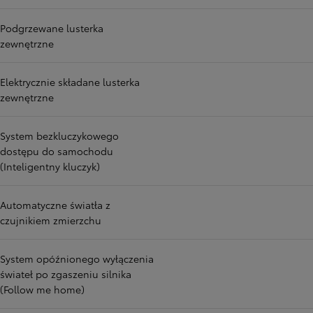
Podgrzewane lusterka
zewnętrzne
Elektrycznie składane lusterka
zewnętrzne
System bezkluczykowego
dostępu do samochodu
(Inteligentny kluczyk)
Automatyczne światła z
czujnikiem zmierzchu
System opóźnionego wyłączenia
świateł po zgaszeniu silnika
(Follow me home)