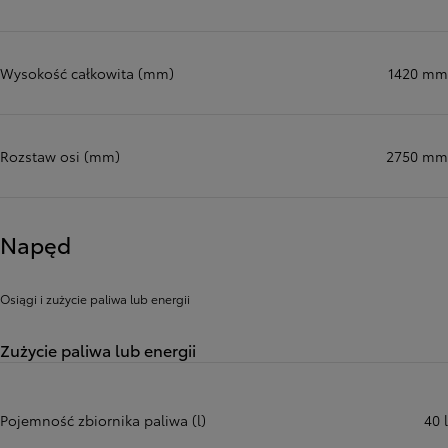
Wysokość całkowita (mm)
1420 mm
Rozstaw osi (mm)
2750 mm
Napęd
Osiągi i zużycie paliwa lub energii
Zużycie paliwa lub energii
Pojemność zbiornika paliwa (l)
40 l