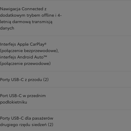
Nawigacja Connected z
dodatkowym trybem offline i 4-
letnią darmową transmisją
danych
Interfejs Apple CarPlay®
(połączenie bezprzewodowe),
interfejs Android Auto™
(połączenie przewodowe)
Porty USB-C z przodu (2)
Port USB-C w przednim
podłokietniku
Porty USB-C dla pasażerów
drugiego rzędu siedzeń (2)