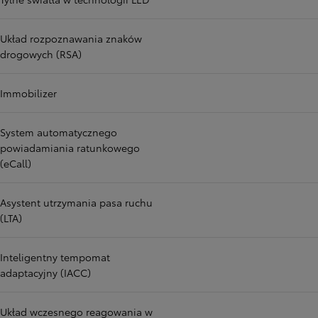
Układ rozpoznawania znaków
drogowych (RSA)
Immobilizer
System automatycznego
powiadamiania ratunkowego
(eCall)
Asystent utrzymania pasa ruchu
(LTA)
Inteligentny tempomat
adaptacyjny (IACC)
Układ wczesnego reagowania w