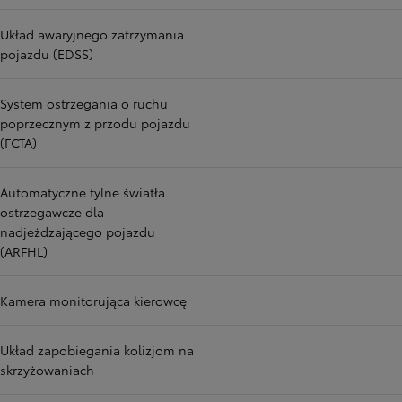
Układ awaryjnego zatrzymania
pojazdu (EDSS)
System ostrzegania o ruchu
poprzecznym z przodu pojazdu
(FCTA)
Automatyczne tylne światła
ostrzegawcze dla
nadjeżdzającego pojazdu
(ARFHL)
Kamera monitorująca kierowcę
Układ zapobiegania kolizjom na
skrzyżowaniach