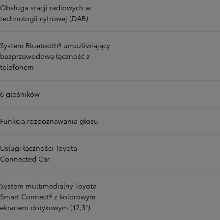
Obsługa stacji radiowych w
technologii cyfrowej (DAB)
System Bluetooth® umożliwiający
bezprzewodową łączność z
telefonem
6 głośników
Funkcja rozpoznawania głosu
Usługi łączności Toyota
Connected Car
System multimedialny Toyota
Smart Connect® z kolorowym
ekranem dotykowym (12,3")