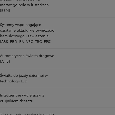
martwego pola w lusterkach
(BSM)
Systemy wspomagające
działanie układu kierowniczego,
hamulcowego i zawieszenia
(ABS, EBD, BA, VSC, TRC, EPS)
Automatyczne światła drogowe
(AHB)
Światła do jazdy dziennej w
technologii LED
Inteligentne wycieraczki z
czujnikiem deszczu
Tylne światła w technologii LED