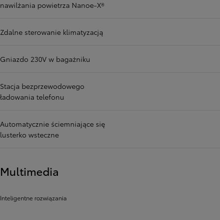
nawilżania powietrza Nanoe-X®
Zdalne sterowanie klimatyzacją
Gniazdo 230V w bagażniku
Stacja bezprzewodowego
ładowania telefonu
Automatycznie ściemniające się
lusterko wsteczne
Multimedia
Inteligentne rozwiązania