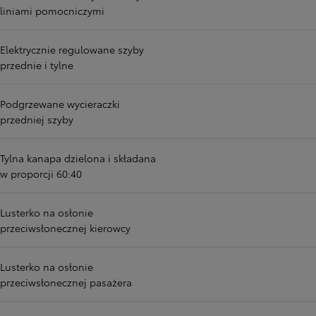
liniami pomocniczymi
Elektrycznie regulowane szyby
przednie i tylne
Podgrzewane wycieraczki
przedniej szyby
Tylna kanapa dzielona i składana
w proporcji 60:40
Lusterko na osłonie
przeciwsłonecznej kierowcy
Lusterko na osłonie
przeciwsłonecznej pasażera