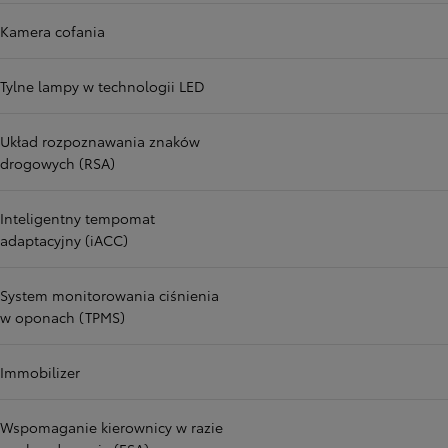
Kamera cofania
Tylne lampy w technologii LED
Układ rozpoznawania znaków
drogowych (RSA)
Inteligentny tempomat
adaptacyjny (iACC)
System monitorowania ciśnienia
w oponach (TPMS)
Immobilizer
Wspomaganie kierownicy w razie