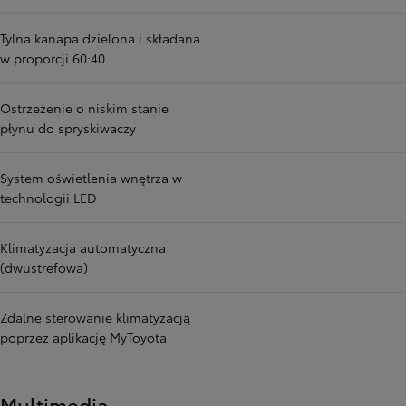
Tylna kanapa dzielona i składana
w proporcji 60:40
Ostrzeżenie o niskim stanie
płynu do spryskiwaczy
System oświetlenia wnętrza w
technologii LED
Klimatyzacja automatyczna
(dwustrefowa)
Zdalne sterowanie klimatyzacją
poprzez aplikację MyToyota
Multimedia