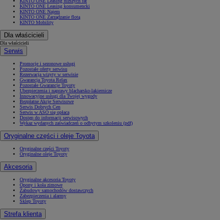
KINTO ONE Leasing niższych rat
KINTO ONE Leasing konsumencki
KINTO ONE Najem
KINTO ONE Zarządzanie flotą
KINTO Mobility
Dla właścicieli
Dla właścicieli
Serwis
Promocje i sezonowe usługi
Pozostałe oferty serwisu
Rezerwacja wizyty w serwisie
Gwarancja Toyota Relax
Pozostałe Gwarancje Toyoty
Ubezpieczenia i naprawy blacharsko-lakiernicze
Innowacyjne usługi dla Twojej wygody
Bezpłatne Akcje Serwisowe
Serwis Dobrych Cen
Serwis w ASO się opłaca
Dostęp do informacji serwisowych
Wykaz wydanych zaświadczeń o odbytym szkoleniu (pdf)
Oryginalne części i oleje Toyota
Oryginalne części Toyoty
Oryginalne oleje Toyoty
Akcesoria
Oryginalne akcesoria Toyoty
Opony i koła zimowe
Zabudowy samochodów dostawczych
Zabezpieczenia i alarmy
Sklep Toyoty
Strefa klienta