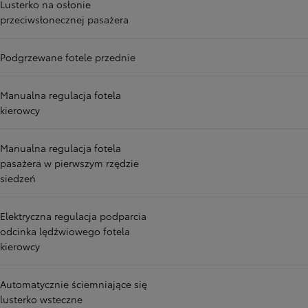
Lusterko na osłonie
przeciwsłonecznej pasażera
Podgrzewane fotele przednie
Manualna regulacja fotela
kierowcy
Manualna regulacja fotela
pasażera w pierwszym rzędzie
siedzeń
Elektryczna regulacja podparcia
odcinka lędźwiowego fotela
kierowcy
Automatycznie ściemniające się
lusterko wsteczne