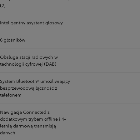
(2)
Inteligentny asystent głosowy
6 głośników
Obsługa stacji radiowych w
technologii cyfrowej (DAB)
System Bluetooth® umożliwiający
bezprzewodową łączność z
telefonem
Nawigacja Connected z
dodatkowym trybem offline i 4-
letnią darmową transmisją
danych