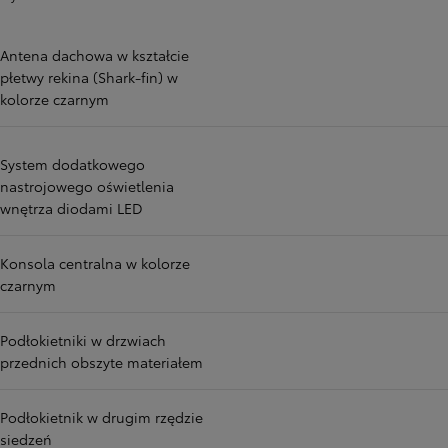
Antena dachowa w kształcie
płetwy rekina (Shark-fin) w
kolorze czarnym
System dodatkowego
nastrojowego oświetlenia
wnętrza diodami LED
Konsola centralna w kolorze
czarnym
Podłokietniki w drzwiach
przednich obszyte materiałem
Podłokietnik w drugim rzędzie
siedzeń