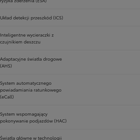
ryzyka zderzenia (ESA)
Układ detekcji przeszkód (ICS)
Inteligentne wycieraczki z
czujnikiem deszczu
Adaptacyjne światła drogowe
(AHS)
System automatycznego
powiadamiania ratunkowego
(eCall)
System wspomagający
pokonywanie podjazdów (HAC)
Światła główne w technologii