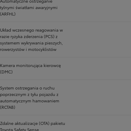
Automatyczne ostrzeganie
tylnymi światłami awaryjnymi
(ARFHL)
Układ wczesnego reagowania w
razie ryzyka zderzenia (PCS) z
systemem wykrywania pieszych,
rowerzystów i motocyklistów
Kamera monitorująca kierowcę
(DMC)
System ostrzegania o ruchu
poprzecznym z tyłu pojazdu z
automatycznym hamowaniem
(RCTAB)
Zdalne aktualizacje (OTA) pakietu
Toyota Safety Sense