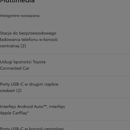
Inteligentne rozwiązania
Stacje do bezprzewodowego
ładowania telefonu w konsoli
centralnej (2)
Usługi łączności Toyota
Connected Car
Porty USB-C w drugim rzędzie
siedzeń (2)
Interfejs Android Auto™, interfejs
Apple CarPlay*
Porty USB-C w konsoli centralnej