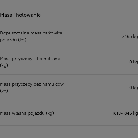
Masa i holowanie
Dopuszczalna masa całkowita
2465 kg
pojazdu (kg)
Masa przyczepy z hamulcami
0 kg
(kg)
Masa przyczepy bez hamulców
0 kg
(kg)
Masa własna pojazdu (kg)
1810-1845 kg