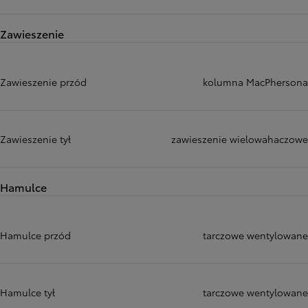
Zawieszenie
Zawieszenie przód
kolumna MacPhersona
Zawieszenie tył
zawieszenie wielowahaczowe
Hamulce
Hamulce przód
tarczowe wentylowane
Hamulce tył
tarczowe wentylowane