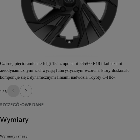
Czarne, pięcioramienne felgi 18" z oponami 235/60 R18 i kołpakami
aerodynamicznymi zachwycają futurystycznym wzorem, który doskonale
komponuje się z dynamicznymi liniami nadwozia Toyoty C-HR+.
1 / 6
Poprzedni
Następny
SZCZEGÓŁOWE DANE
Wymiary
Wymiary i masy