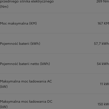
przedniego silnika elektrycznego
269 Nm
(Nm)
Moc maksymalna (KM)
167 KM
Pojemność baterii (kWh)
57,7 kWh
Pojemność baterii netto (kWh)
54 kWh
Maksymalna moc ładowania AC
11 kW
(kW)
Maksymalna moc ładowania DC
150 kW
(kW)