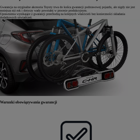
Gwarancja na oryginalne akcesoria Toyoty trwa do końca gwarancji podstawowej pojazdu, ale nigdy nie jest
mniejsza niż rok i dotyczy wady powstałej w procesie produkcyjnym.
Uprawnienia wynikające z gwarancji przechodzą na kolejnych właścicieli bez konieczności składania
dodatkowych oświadczeń.
Warunki obowiązywania gwarancji