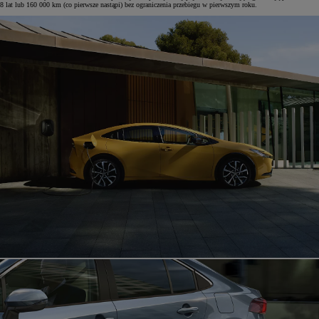
8 lat lub 160 000 km (co pierwsze nastąpi) bez ograniczenia przebiegu w pierwszym roku.