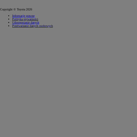
Copyright © Toyota 2026
Informacje prawne
Polityka prywatności
Udostępnianie danych
Przetwarzanie danych osobowych