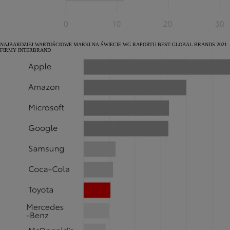
NAJBARDZIEJ WARTOŚCIOWE MARKI NA ŚWIECIE WG RAPORTU BEST GLOBAL BRANDS 2021
FIRMY INTERBRAND