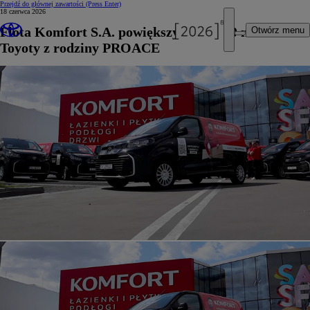
Przejdź do głównej zawartości
(Press Enter)
18 czerwca 2026
Flota Komfort S.A. powiększyła się o 20 modeli
Otwórz menu
Toyoty z rodziny PROACE