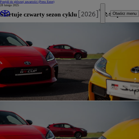
Przejdź do głównej zawartości
(Press Enter)
28 lutego 2025
Startuje czwarty sezon cyklu Toyota GR Cup
Otwórz menu