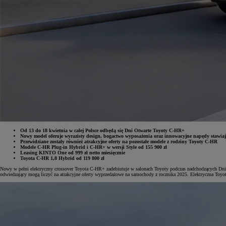
Od 13 do 18 kwietnia w całej Polsce odbędą się Dni Otwarte Toyoty C-HR+
Nowy model oferuje wyrazisty design, bogactwo wyposażenia oraz innowacyjne napędy stawia
Przewidziane zostały również atrakcyjne oferty na pozostałe modele z rodziny Toyoty C-HR
Modele C-HR Plug-in Hybrid i C-HR+ w wersji Style od 155 900 zł
Leasing KINTO One od 999 zł netto miesięcznie
Od
81 900 zł
Toyota C-HR 1,8 Hybrid od 119 800 zł
Nowy w pełni elektryczny crossover Toyota C-HR+ zadebiutuje w salonach Toyoty podczas nadchodzących Dni O
Yaris Cross
odwiedzający mogą liczyć na atrakcyjne oferty wyprzedażowe na samochody z rocznika 2025. Elektryczna Toyo
HYBRID