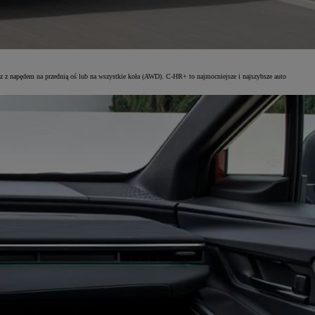
az z napędem na przednią oś lub na wszystkie koła (AWD). C-HR+ to najmocniejsze i najszybsze auto