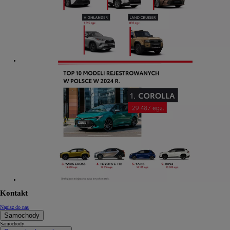
Kontakt
Napisz do nas
Samochody
Samochody