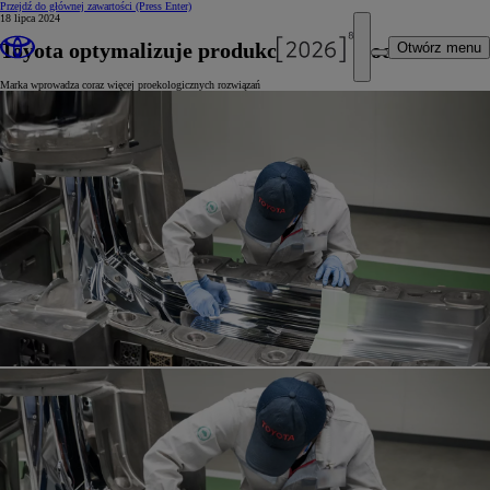
Przejdź do głównej zawartości
(Press Enter)
18 lipca 2024
Toyota optymalizuje produkcję samochodów
Otwórz menu
Marka wprowadza coraz więcej proekologicznych rozwiązań