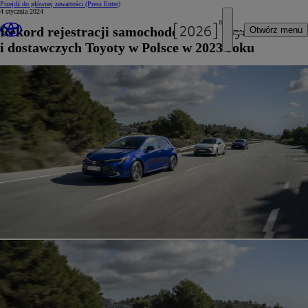
Przejdź do głównej zawartości
(Press Enter)
4 stycznia 2024
Rekord rejestracji samochodów osobowych
Otwórz menu
i dostawczych Toyoty w Polsce w 2023 roku