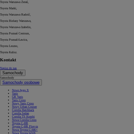
Toyota Warszawa Żerań,
Toyota Marki,
Toyota Warszawa Radość,
Toyota Bielany Warszawa,
Toyota Warszawa Izabelin,
Toyota Poznań Centrum,
Toyota Poznań-Ławica,
Toyota Leszno,
Toyota Kalisz.
Kontakt
Napisz do nas
Samochody
Samochody
Samochody osobowe
Nowe Aygo X
Yaris
GR Yaris
Yaris Cross
Nowy Yaris Cross
Nowy Urban Cruiser
Corolla Hatchback
Corolla Sedan
Corolla TS Kombi
Nowa Corolla Cross
Toyota C-HR
Toyota C-HR Plug-in
Nowa Toyota C-HR+
Nowa Toyota bZ4X