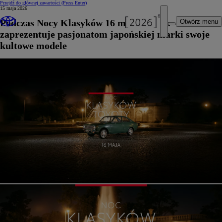
Przejdź do głównej zawartości
(Press Enter)
15 maja 2026
Podczas Nocy Klasyków 16 maja Toyota
Otwórz menu
zaprezentuje pasjonatom japońskiej marki swoje
kultowe modele