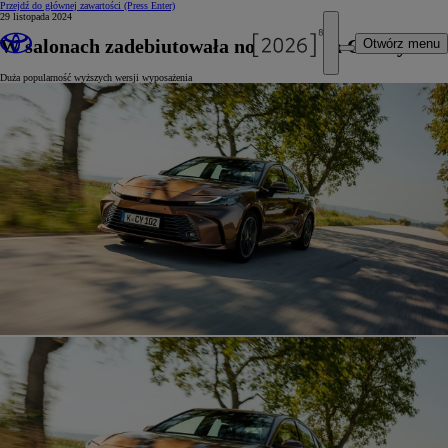
Przejdź do głównej zawartości
(Press Enter)
29 listopada 2024
W salonach zadebiutowała nowa Toyota Camry
Otwórz menu
Duża popularność wyższych wersji wyposażenia