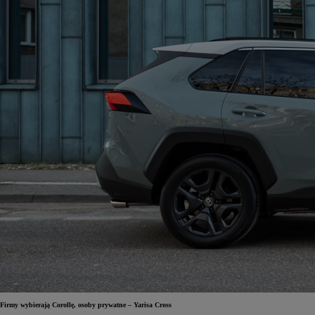
Firmy wybierają Corollę, osoby prywatne – Yarisa Cross