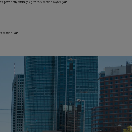
t przez firmy znalazły się też takie modele Toyoty, jak:
ie modele, jak: