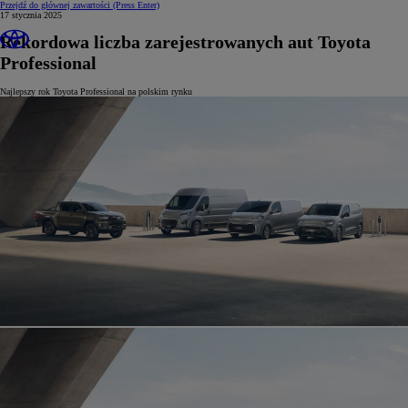
Przejdź do głównej zawartości
(Press Enter)
17 stycznia 2025
Rekordowa liczba zarejestrowanych aut Toyota
Professional
Najlepszy rok Toyota Professional na polskim rynku