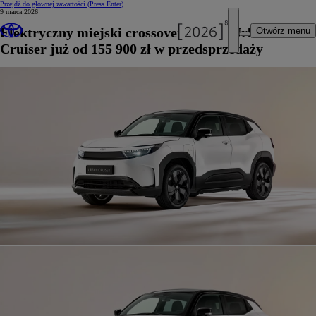
Przejdź do głównej zawartości
(Press Enter)
9 marca 2026
Elektryczny miejski crossover Toyota Urban
Otwórz menu
Cruiser już od 155 900 zł w przedsprzedaży