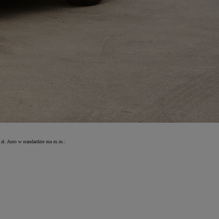
zł. Auto w standardzie ma m.in.: