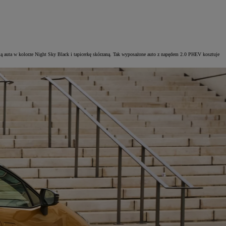
ią auta w kolorze Night Sky Black i tapicerkę skórzaną. Tak wyposażone auto z napędem 2.0 PHEV kosztuje