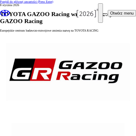
Przejdź do głównej zawartości
(Press Enter)
8 stycznia 2026
TOYOTA GAZOO Racing wraca do nazwy
Otwórz menu
GAZOO Racing
Europejskie centrum badawczo-rozwojowe zmienia nazwę na TOYOTA RACING