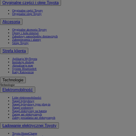
Oryginalne części i oleje Toyota
Oryginalne części Toyoty
Oryginalne oleje Toyoty
Akcesoria
Oryginalne akcesoria Toyoty
Opony i koła zimowe
Zabudowy samochodów dostawczych
Zabezpieczenia i alarmy
Sklep Toyoty
Strefa klienta
Aplikacja MyToyota
Instrukcje obsługi
Aktualizacja map
System Bluetooth®
Karty Ratownicze
Technologie
Technologie
Elektromobilność
Lider elektromobilności
Napęd hybrydowy
Napęd hybrydowy typu plug-in
Napęd wodorowy
Napęd elektryczny na baterię
Zasięg aut elektrycznych
Zalety posiadania aut elektrycznych
Ładowanie elektrycznej Toyoty
Toyota HomeCharge