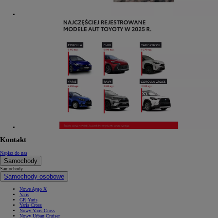
Kontakt
Napisz do nas
Samochody
Samochody
Samochody osobowe
Nowe Aygo X
Yaris
GR Yaris
Yaris Cross
Nowy Yaris Cross
Nowy Urban Cruiser