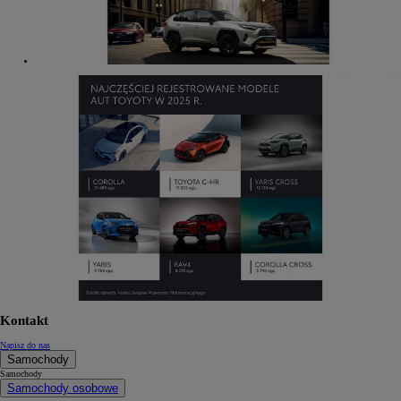
Kontakt
Napisz do nas
Samochody
Samochody
Samochody osobowe