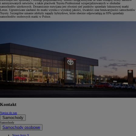
i autoryzowanych serwisów, a także placówek Toyota Professional wyspecjalizowanych w obsłudze
samochodów użytkowych. Dynamicznie rozwijana jest również sieć punktów sprzedaży luksusowej marki
Lexus. Ugruntowane zaufanie do marki wynika z wysokiej jakości, trwałości oraz bezawaryjności samochodów
Toyoty. Szczególne uznanie zdobyły napędy hybrydowe, które obecnie odpowiadają za 93% sprzedaży
samochodów osobowych marki w Polsce.
Kontakt
Napisz do nas
Samochody
Samochody
Samochody osobowe
Nowe Aygo X