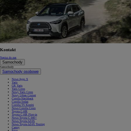
Kontakt
Napisz do nas
Samochody
Samochody
Samochody osobowe
Nowe Aygo X
Yaris
GR Yaris
Yaris Cross
Nowy Yaris Cross
Nowy Urban Cruiser
Corolla Hatchback
Corolla Sedan
Corolla TS Kombi
Nowa Corolla Cross
Toyota C-HR
Toyota C-HR Plug-in
Nowa Toyota C-HR+
Nowa Toyota bZ4X
Nowa Toyota bZ4X Touring
Camry
Prius