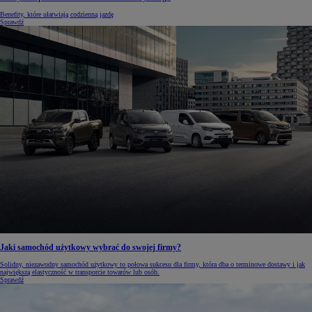
Benefity, które ułatwiają codzienną jazdę
Sprawdź
Jaki samochód użytkowy wybrać do swojej firmy?
Solidny, niezawodny samochód użytkowy to połowa sukcesu dla firmy, która dba o terminowe dostawy i jak
największą elastyczność w transporcie towarów lub osób.
Sprawdź