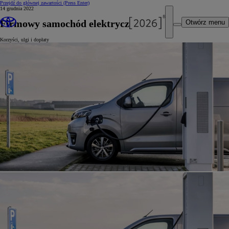
Przejdź do głównej zawartości
(Press Enter)
14 grudnia 2022
Firmowy samochód elektryczny
Otwórz menu
Korzyści, ulgi i dopłaty