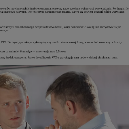
warów, powinno pełnić funkcje reprezentatywne czy raczej rzetelnie wykonywać swoje zadania. Po drugie, ile
ertą finansową na rynku. I to jest chyba najtrudniejsze zadanie. Łatwo się bowiem pogubić wśród wszystkich
stać z kredytu samochodowego bez pośrednictwa banku, wziąć samochód w leasing lub zdecydować się na
nansowym.
rę VAT. Do tego typu zakupu wykorzystujemy środki własne naszej firmy, a samochód wrzucamy w koszty
zez co najmniej 6 miesięcy – amortyzacja trwa 2,5 roku.
y środek transportu. Prawo do odliczenia VAT-u przysługuje nam także w dalszej eksploatacji auta.