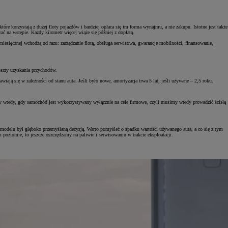
re korzystają z dużej floty pojazdów i bardziej opłaca się im forma wynajmu, a nie zakupu. Istotne jest także
ać na wstępie. Każdy kilometr więcej wiąże się później z dopłatą.
iesięcznej wchodzą od razu: zarządzanie flotą, obsługa serwisowa, gwarancje mobilności, finansowanie,
szty uzyskania przychodów.
ą się w zależności od stanu auta. Jeśli było nowe, amortyzacja trwa 5 lat, jeśli używane – 2,5 roku.
y wtedy, gdy samochód jest wykorzystywany wyłącznie na cele firmowe, czyli musimy wtedy prowadzić ścisłą
 modelu był głęboko przemyślaną decyzją. Warto pomyśleć o spadku wartości używanego auta, a co się z tym
im poziomie, to jeszcze oszczędzamy na paliwie i serwisowaniu w trakcie eksploatacji.